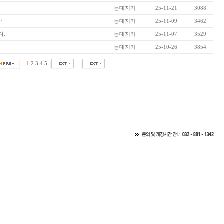
등대지기
25-11-21
3088
~
등대지기
25-11-09
3462
다.
등대지기
25-11-07
3529
등대지기
25-10-26
3854
1
2
3
4
5