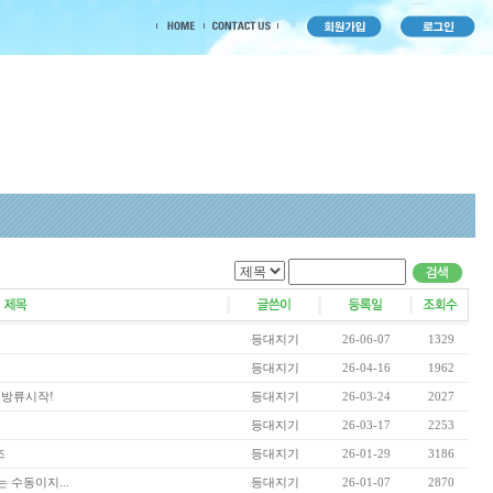
등대지기
26-06-07
1329
등대지기
26-04-16
1962
 방류시작!
등대지기
26-03-24
2027
등대지기
26-03-17
2253
즈
등대지기
26-01-29
3186
 수동이지...
등대지기
26-01-07
2870