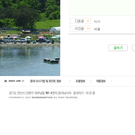
식사
새물