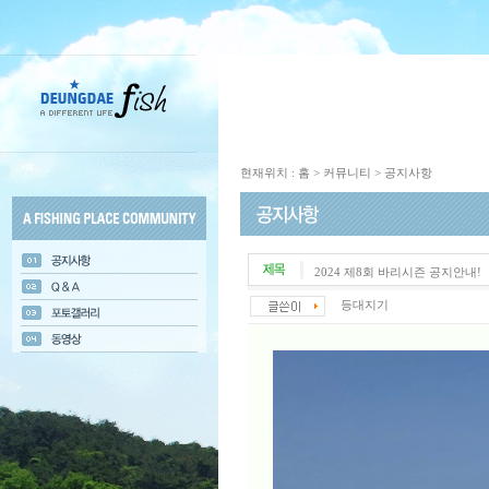
현재위치 : 홈 > 커뮤니티 > 공지사항
2024 제8회 바리시즌 공지안내!
등대지기