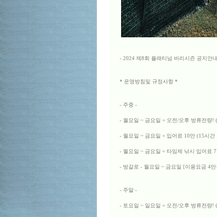
- 2024 제8회 플래티넘 바리시즌 공지안내
* 운영방침및 규정사항 *
- 주중 -
- 월요일 ~ 금요일 = 오전/오후 방류전량
- 월요일 ~ 금요일 = 입어료 10만 (15시
- 월요일 ~ 금요일 = 타임제 낚시 입어료 
- 방갈로 - 월요일 ~ 금요일 [이용요금 4만
- 주말 -
- 토요일 ~ 일요일 = 오전/오후 방류전량