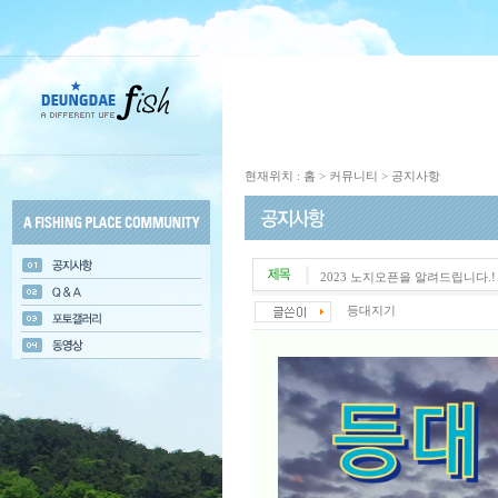
현재위치 : 홈 > 커뮤니티 > 공지사항
2023 노지오픈을 알려드립니다.!
등대지기