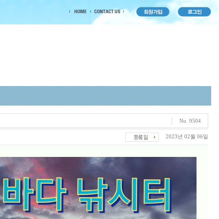
No. 9504
2023년 02월 06일