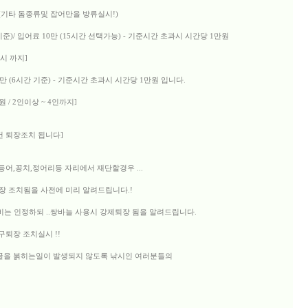
! (기타 돔종류및 잡어만을 방류실시!)
 기준)/ 입어료 10만 (15시간 선택가능) - 기준시간 초과시 시간당 1만원
8시 까지]
6만 (6시간 기준) - 기준시간 초과시 시간당 1만원 입니다.
 / 2인이상 ~ 4인까지]
건 퇴장조치 됩니다]
고등어,꽁치,정어리등 자리에서 재단할경우 ...
장 조치됨을 사전에 미리 알려드립니다.!
비는 인정하되 ..쌍바늘 사용시 강제퇴장 됨을 알려드립니다.
구퇴장 조치실시 !!
얼굴을 붉히는일이 발생되지 않도록 낚시인 여러분들의