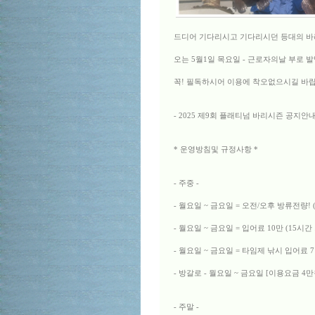
드디어 기다리시고 기다리시던 등대의 바
오는 5월1일 목요일 - 근로자의날 부로 
꼭! 필독하시어 이용에 착오없으시길 바
- 2025 제9회 플래티넘 바리시즌 공지안내
* 운영방침및 규정사항 *
- 주중 -
- 월요일 ~ 금요일 = 오전/오후 방류전량
- 월요일 ~ 금요일 = 입어료 10만 (15시
- 월요일 ~ 금요일 = 타임제 낚시 입어료 
- 방갈로 - 월요일 ~ 금요일 [이용요금 4만
- 주말 -