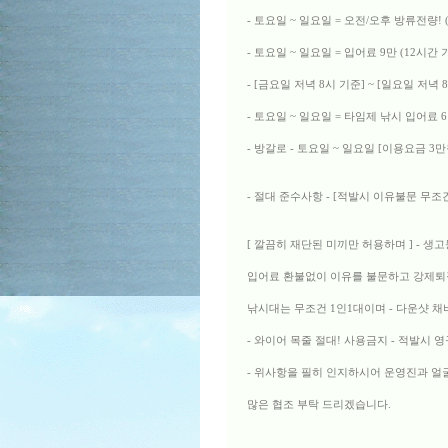
- 토요일 ~ 일요일 = 오전/오후 방류전량
- 토요일 ~ 일요일 = 입어료 9만 (12시간
- [금요일 저녁 8시 기준] ~ [일요일 저녁 
- 토요일 ~ 일요일 = 타임제 낚시 입어료 
- 방갈로 - 토요일 ~ 일요일 [이용요금 3만원
- 절대 준수사항 - [적발시 이유불문 무조
[ 깔끔히 재단된 미끼만 허용하며 ] - 생
입어료 환불없이 이유를 불문하고 강제퇴
낚시대는 무조건 1인1대이며 - 다운샷 채
- 와이어 목줄 절대! 사용금지 - 적발시 영
- 위사항을 필히 인지하시어 운영진과 
많은 협조 부탁 드리겠습니다.