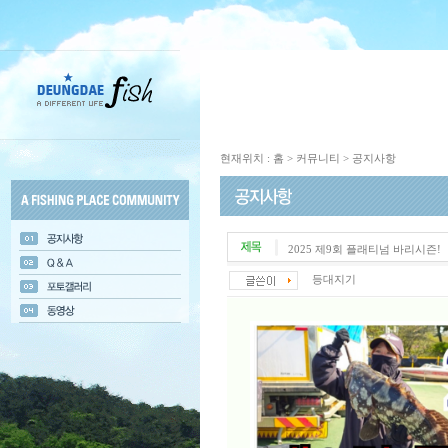
현재위치 : 홈 > 커뮤니티 > 공지사항
2025 제9회 플래티넘 바리시즌!
등대지기