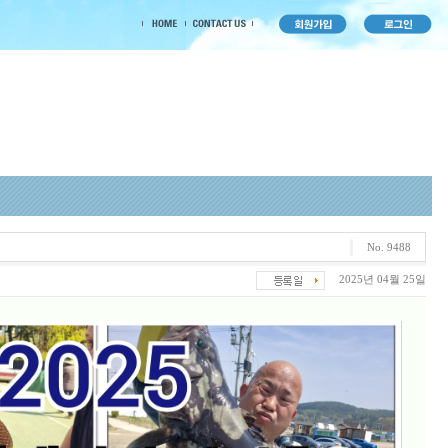
No. 9488
2025년 04월 25일