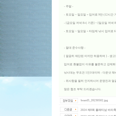
- 주말 -
- 토요일 ~ 일요일 = 입어료 9만 (12시간
- [금요일 저녁 8시 기준] ~ [일요일 저녁 
- 토요일 ~ 일요일 = 타임제 낚시 입어료 
- 절대 준수사항 -
[ 깔끔히 재단된 미끼만 허용하며 ] - 생
입어료 환불없이 이유를 불문하고 강제퇴
낚시대는 무조건 1인1대이며 - 다운샷 채
- 위사항을 필히 인지하시어 운영진과 
많은 협조 부탁 드리겠습니다.
board3_20230502.jpg
2024 제8회 플래티넘 바리축