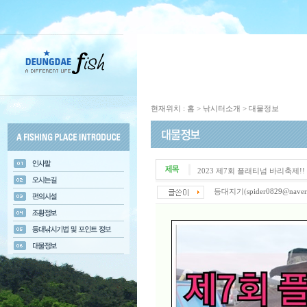
현재위치 : 홈 > 낚시터소개 > 대물정보
2023 제7회 플래티넘 바리축제!!
등대지기(
spider0829@naver