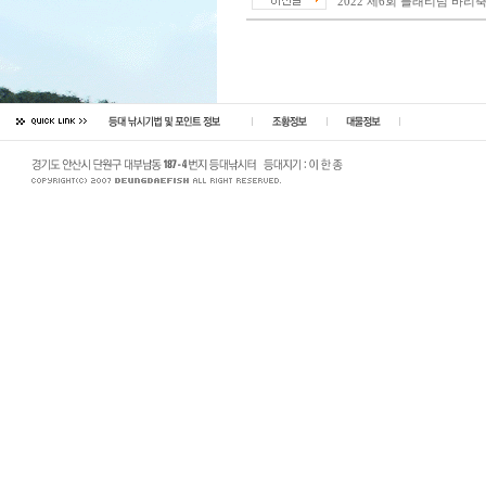
2022 제6회 플래티넘 바리축