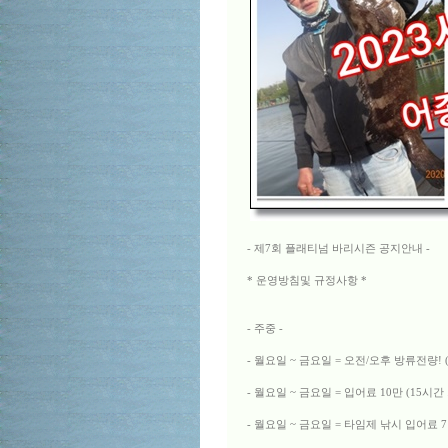
- 제7회 플래티넘 바리시즌 공지안내 -
* 운영방침및 규정사항 *
- 주중 -
- 월요일 ~ 금요일 = 오전/오후 방류전량
- 월요일 ~ 금요일 = 입어료 10만 (15시
- 월요일 ~ 금요일 = 타임제 낚시 입어료 