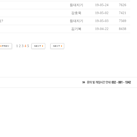
등대지기
19-05-24
7626
강호욱
19-05-02
7421
요?
등대지기
19-05-03
7569
김기복
19-04-22
8438
1
2
3
4
5