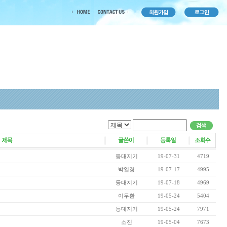
등대지기
19-07-31
4719
박일경
19-07-17
4995
등대지기
19-07-18
4969
이두환
19-05-24
5404
등대지기
19-05-24
7971
소진
19-05-04
7673