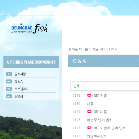
현재위치 : 홈 > 커뮤니티 > Q&A
1131
[RE] 처음
1130
대물
1129
[RE] 대물
1128
이번주 민어 입하..
1127
[RE] 이번주 민어 입하..
1126
안녕하세요!!