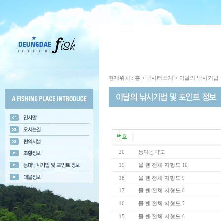
현재위치 : 홈 > 낚시터소개 > 이달의 낚시기법
20
등대공략도
19
물 뺀 전체 지형도 10
18
물 뺀 전체 지형도 9
17
물 뺀 전체 지형도 8
16
물 뺀 전체 지형도 7
15
물 뺀 전체 지형도 6